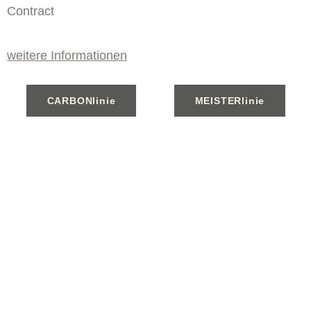
Contract
weitere Informationen
CARBONlinie
MEISTERlinie