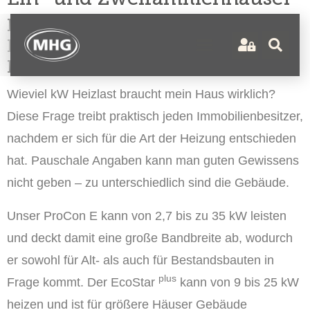
Für Neubau, Altbau oder zur
Erweiterung mit erneuerbare
Energien.
Wieviel kW Heizlast braucht mein Haus wirklich?
Diese Frage treibt praktisch jeden Immobilienbesitzer,
nachdem er sich für die Art der
Heizung
entschieden
hat. Pauschale Angaben kann man guten Gewissens
nicht geben – zu unterschiedlich sind die Gebäude.
Unser ProCon E kann von 2,7 bis zu 35 kW leisten
und deckt damit eine große Bandbreite ab, wodurch
er sowohl für Alt- als auch für Bestandsbauten in
plus
Frage kommt. Der EcoStar
kann von 9 bis 25 kW
heizen und ist für größere Häuser Gebäude