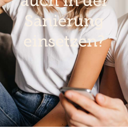
auch in der
Sanierung
einsetzen?