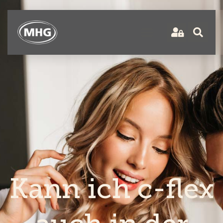
Kann ich c-flex