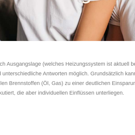
nach Ausgangslage (welches Heizungssystem ist aktuell b
 unterschiedliche Antworten möglich. Grundsätzlich kan
silen Brennstoffen (Öl, Gas) zu einer deutlichen Einspar
iert, die aber individuellen Einflüssen unterliegen.