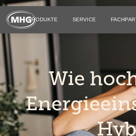
PRODUKTE
SERVICE
FACHPAR
Wie hoch
Energieein
Hyb