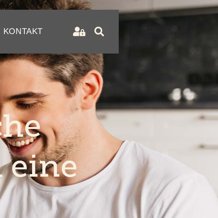
KONTAKT
che
 eine