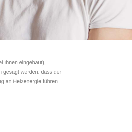
ei Ihnen eingebaut),
n gesagt werden, dass der
ung an Heizenergie führen