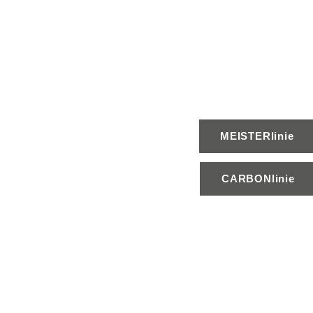
MEISTERlinie
CARBONlinie