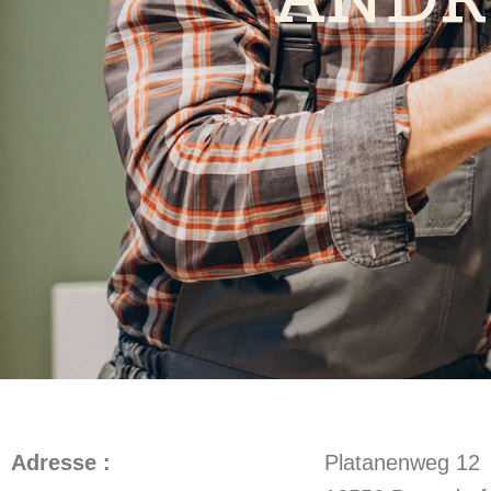
Adresse :
Platanenweg 12