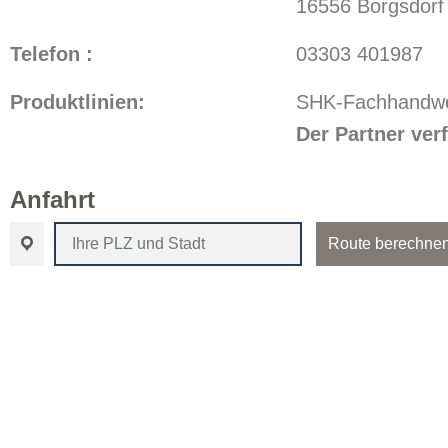
16556 Borgsdorf
Telefon :
03303 401987
Produktlinien:
SHK-Fachhandwe
Der Partner ve
Anfahrt