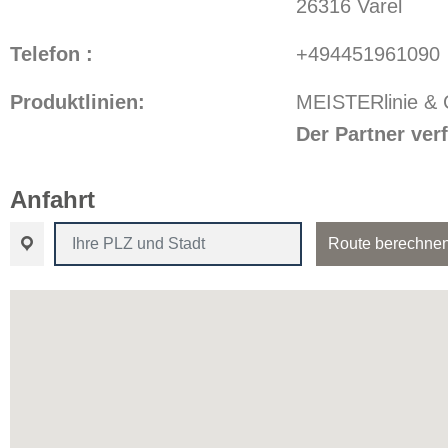
26316 Varel
Telefon :
+494451961090
Produktlinien:
MEISTERlinie &
Der Partner ve
Anfahrt