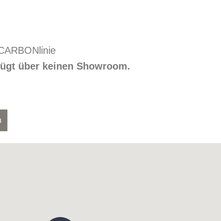
 CARBONlinie
rfügt über keinen Showroom.