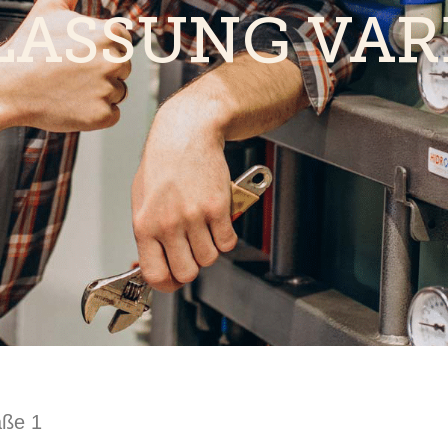
LASSUNG VAR
aße 1