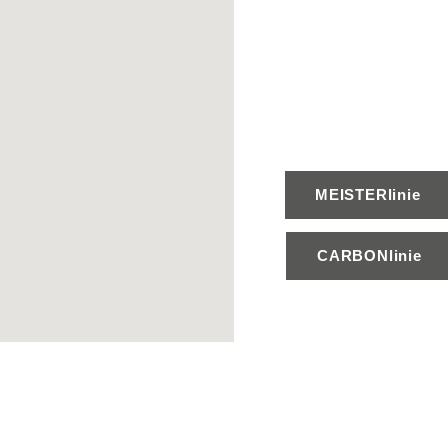
MEISTERlinie
CARBONlinie