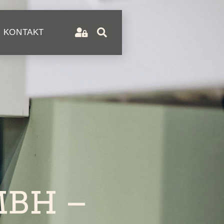
KONTAKT
MBH –