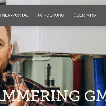
TNER-PORTAL
FÖRDERUNG
ÜBER MHG
AMMERING G