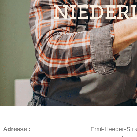
NIEDER
Adresse :
Emil-Heeder-Str