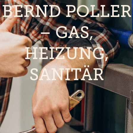
BERND POLLER
– GAS,
HEIZUNG,
SANITÄR