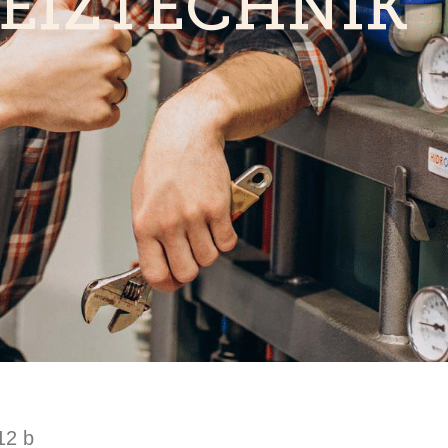
EIZTECHNIK
12 b