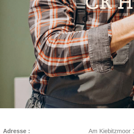
CK H
Adresse :
Am Kiebitzmoor 