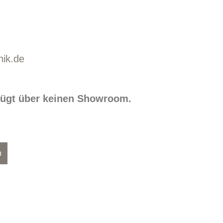
nik.de
rfügt über keinen Showroom.