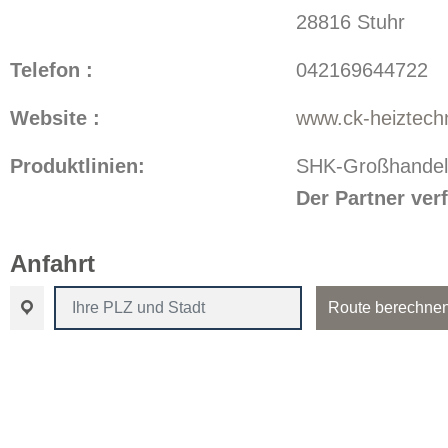
28816 Stuhr
Telefon :
042169644722
Website :
www.ck-heiztech
Produktlinien:
SHK-Großhandel
Der Partner ve
Anfahrt