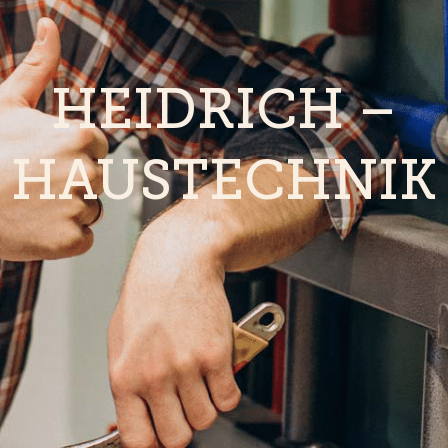
HEIDRICH –
HAUSTECHNIK