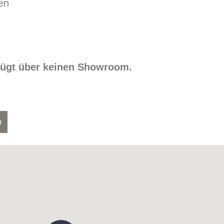
en
rfügt über keinen Showroom.