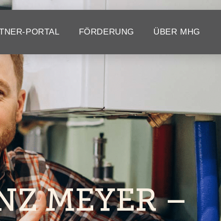
TNER-PORTAL
FÖRDERUNG
ÜBER MHG
NZ MEYER –