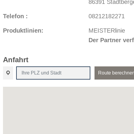
86391 Stadtberg
Telefon :
08212182271
Produktlinien:
MEISTERlinie
Der Partner ve
Anfahrt