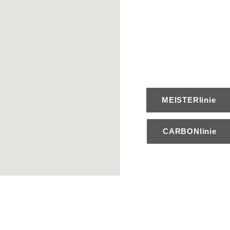
MEISTERlinie
CARBONlinie