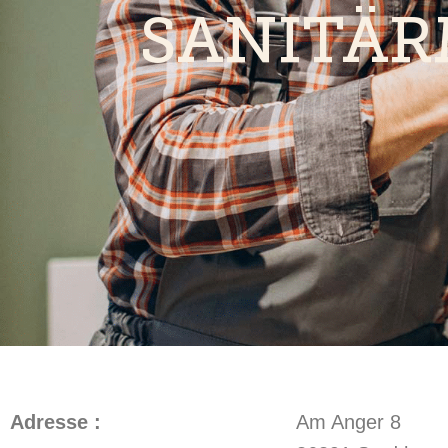
SANITÄR
Adresse :
Am Anger 8