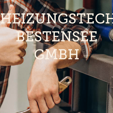
HEIZUNGSTEC
BESTENSEE
GMBH