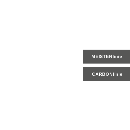
MEISTERlinie
CARBONlinie