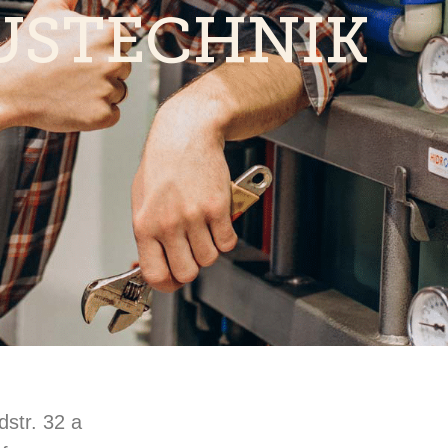
USTECHNIK
dstr. 32 a