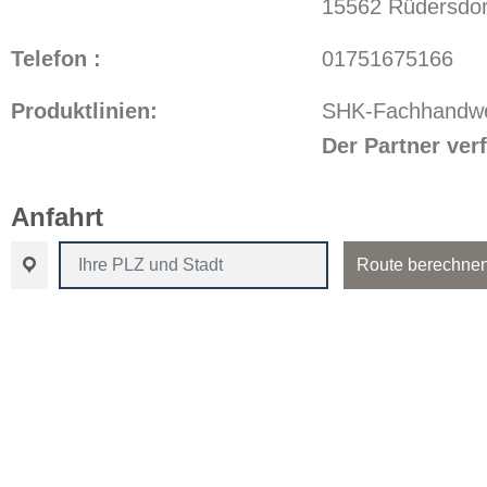
15562 Rüdersdor
Telefon :
01751675166
Produktlinien:
SHK-Fachhandwe
Der Partner ve
Anfahrt