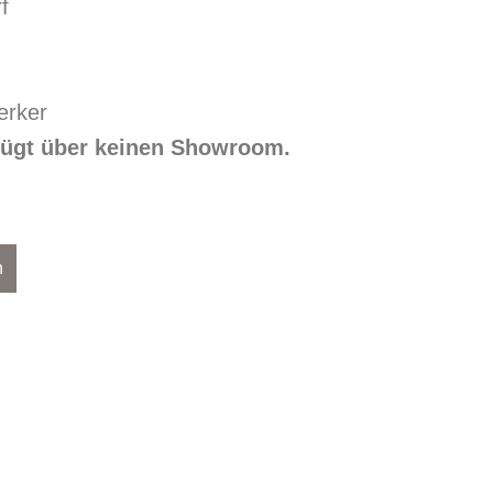
f
rker
rfügt über keinen Showroom.