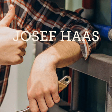
JOSEF HAAS