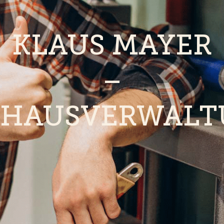
KLAUS MAYER
–
HAUSVERWALT