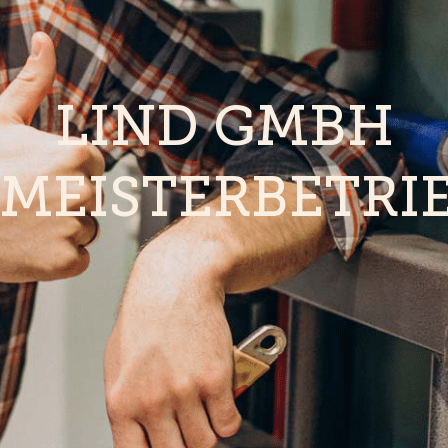
LIND GMBH
MEISTERBETRI