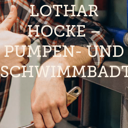
LOTHAR
HOCKE –
PUMPEN- UND
SCHWIMMBADT