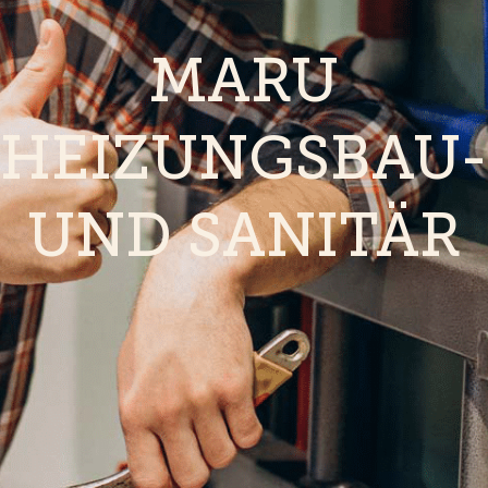
MARU
HEIZUNGSBAU-
UND SANITÄR