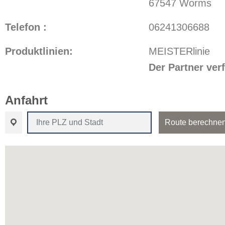
67547 Worms
Telefon :
06241306688
Produktlinien:
MEISTERlinie
Der Partner ve
Anfahrt