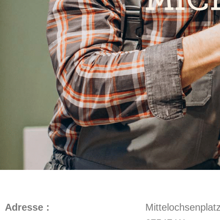
Adresse :
Mittelochsenplat