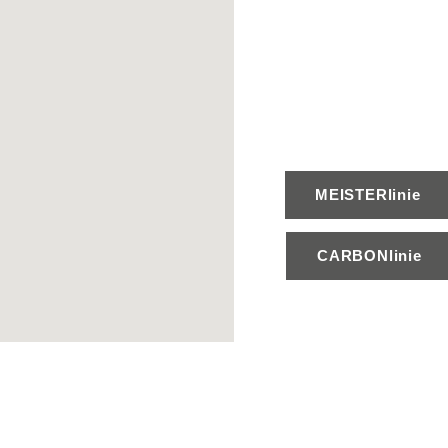
MEISTERlinie
CARBONlinie