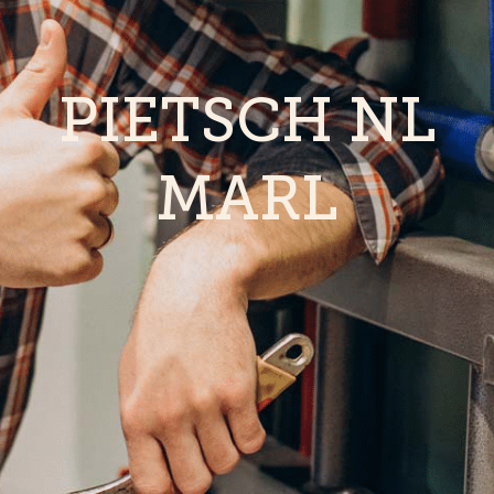
PIETSCH NL
MARL