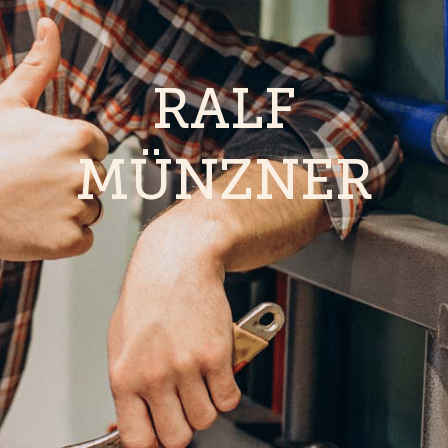
RALF
MÜNZNER