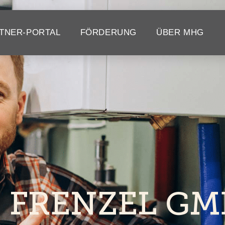
TNER-PORTAL
FÖRDERUNG
ÜBER MHG
+ FRENZEL GM