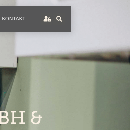
KONTAKT
BH &