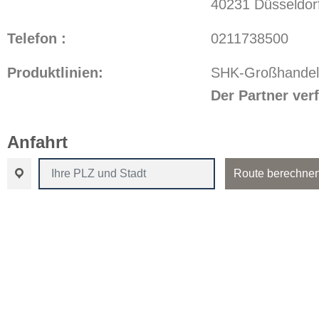
40231 Düsseldor
Telefon :
0211738500
Produktlinien:
SHK-Großhandel
Der Partner ve
Anfahrt