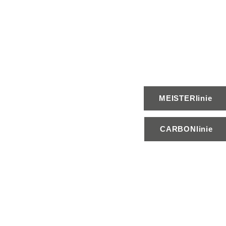
MEISTERlinie
CARBONlinie