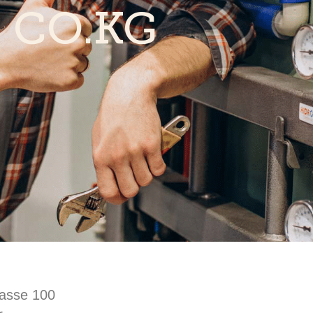
CO.KG
rasse 100