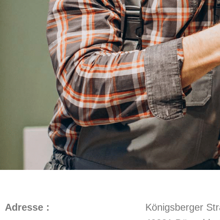
Adresse :
Königsberger St