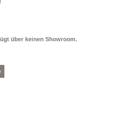
f
rfügt über keinen Showroom.