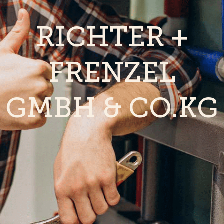
RICHTER +
FRENZEL
GMBH & CO.KG