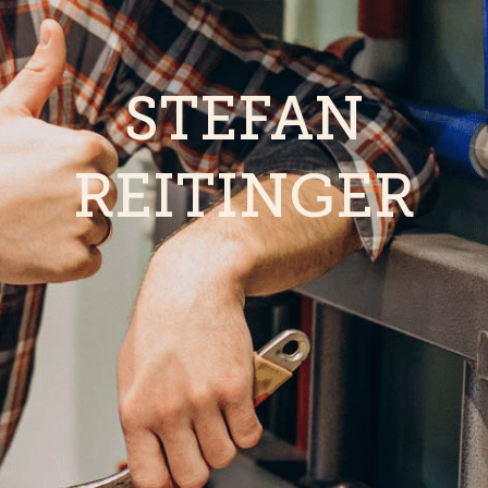
STEFAN
REITINGER